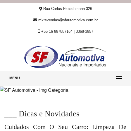
Rua Carlos Fleischmann 326
mktevendas@sfautomotiva.com.br
+55 16 997887164 | 3368-3957
MENU
___ Dicas e Novidades
Cuidados Com O Seu Carro: Limpeza De