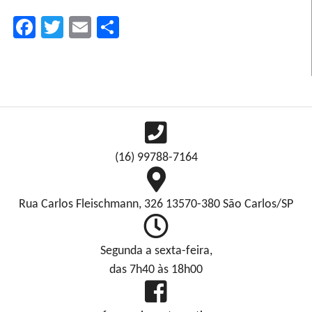
Facebook
Twitter
Email
Compartilhar
(16) 99788-7164
Rua Carlos Fleischmann, 326 13570-380 São Carlos/SP
Segunda a sexta-feira,
das 7h40 às 18h00