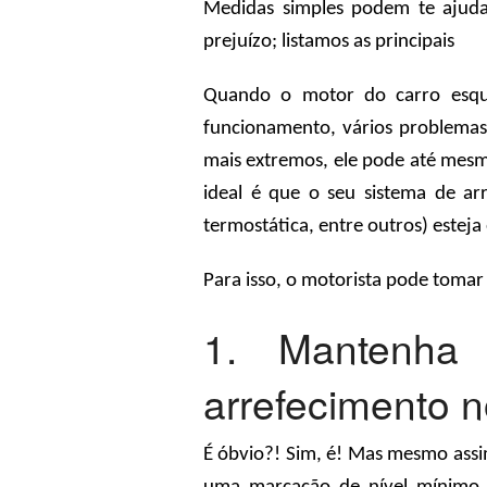
Medidas simples podem te ajud
prejuízo; listamos as principais
Quando o motor do carro esque
funcionamento, vários problema
mais extremos, ele pode até mesmo
ideal é que o seu sistema de ar
termostática, entre outros) esteja
Para isso, o motorista pode tomar 
1. Mantenha
arrefecimento n
É óbvio?! Sim, é! Mas mesmo assim