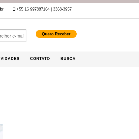
br
+55 16 997887164 | 3368-3957
OVIDADES
CONTATO
BUSCA