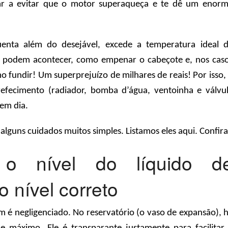
ar a evitar que o motor superaqueça e te dê um enor
nta além do desejável, excede a temperatura ideal 
s podem acontecer, como empenar o cabeçote e, nos cas
 fundir! Um superprejuízo de milhares de reais! Por isso,
refecimento (radiador, bomba d’água, ventoinha e válvu
 em dia.
alguns cuidados muitos simples. Listamos eles aqui. Confira
 o nível do líquido d
o nível correto
 é negligenciado. No reservatório (o vaso de expansão), 