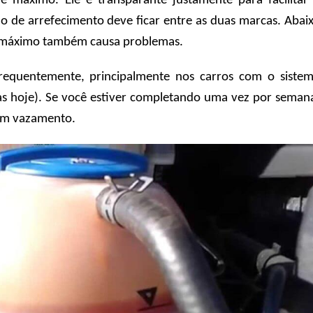
 máximo. Ele é transparante justamente para facilitar
o de arrefecimento deve ficar entre as duas marcas. Abai
o máximo também causa problemas.
frequentemente, principalmente nos carros com o siste
uas hoje). Se você estiver completando uma vez por seman
um vazamento.