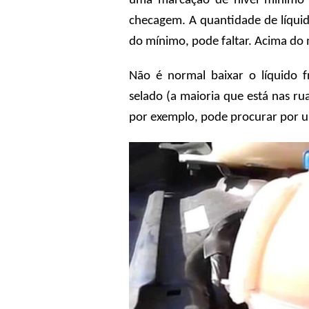
uma marcação de nível mínimo e
checagem. A quantidade de líquid
do mínimo, pode faltar. Acima d
Não é normal baixar o líquido 
selado (a maioria que está nas r
por exemplo, pode procurar por 