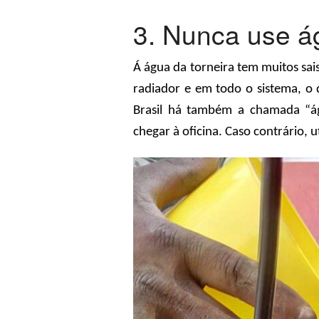
3. Nunca use ág
Á água da torneira tem muitos sa
radiador e em todo o sistema, o 
Brasil há também a chamada “ág
chegar à oficina. Caso contrário, u