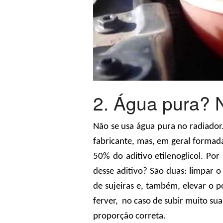
2. Água pura? N
Não se usa água pura no radiador
fabricante, mas, em geral formad
50% do aditivo etilenoglicol. Por 
desse aditivo? São duas: limpar o
de sujeiras e, também, elevar o p
ferver, no caso de subir muito su
proporção correta.