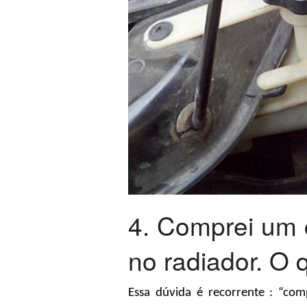
4. Comprei um 
no radiador. O 
Essa dúvida é recorrente : “com