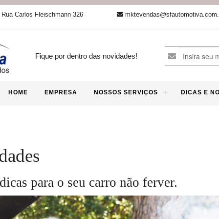
Rua Carlos Fleischmann 326
mktevendas@sfautomotiva.com.
Fique por dentro das novidades!
HOME
EMPRESA
NOSSOS SERVIÇOS
DICAS E N
dades
dicas para o seu carro não ferver.