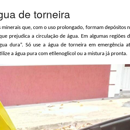
ua de torneira
is minerais que, com o uso prolongado, formam depósitos 
que prejudica a circulação de água. Em algumas regiões 
ua dura”. Só use a água de torneira em emergência a
tilize a água pura com etilenoglicol ou a mistura já pronta.