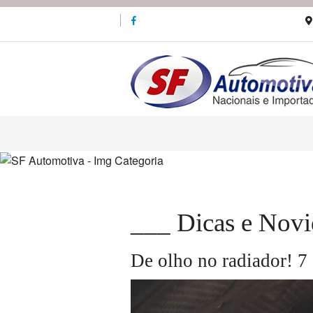
___ Dicas e Novi
De olho no radiador! 7 