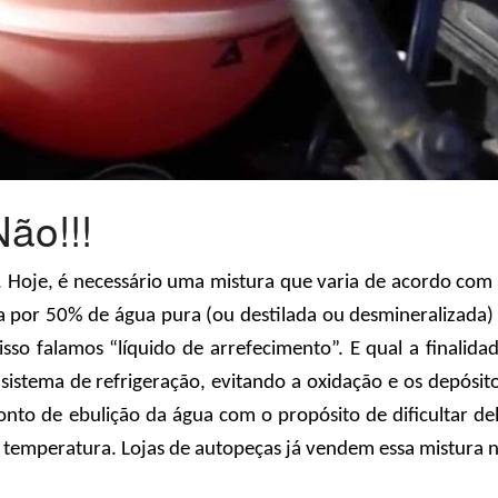
ão!!!
. Hoje, é necessário uma mistura que varia de acordo com
a por 50% de água pura (ou destilada ou desmineralizada)
isso falamos “líquido de arrefecimento”. E qual a finalida
 sistema de refrigeração, evitando a oxidação e os depósit
onto de ebulição da água com o propósito de dificultar de
a temperatura. Lojas de autopeças já vendem essa mistura 