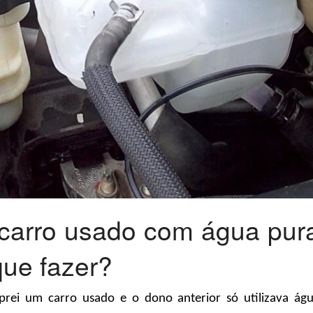
carro usado com água pur
que fazer?
prei um carro usado e o dono anterior só utilizava ág