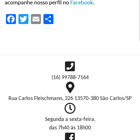
acompanhe nosso perfil no
Facebook
.
Facebook
Twitter
Email
Compartilhar
(16) 99788-7164
Rua Carlos Fleischmann, 326 13570-380 São Carlos/SP
Segunda a sexta-feira,
das 7h40 às 18h00