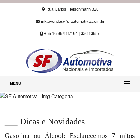
Rua Carlos Fleischmann 326
mktevendas@sfautomotiva.com.br
+55 16 997887164 | 3368-3957
MENU
___ Dicas e Novidades
Gasolina ou Álcool: Esclarecemos 7 mitos