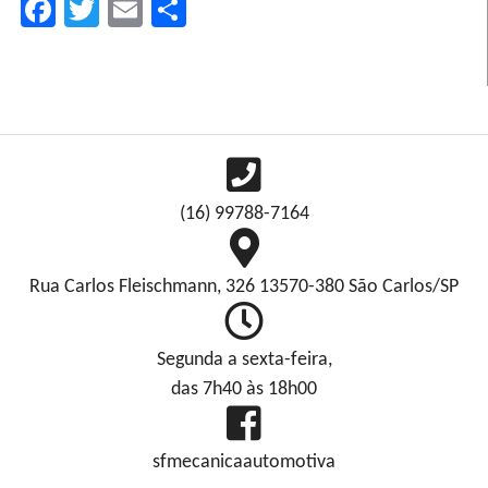
Facebook
Twitter
Email
Compartilhar
(16) 99788-7164
Rua Carlos Fleischmann, 326 13570-380 São Carlos/SP
Segunda a sexta-feira,
das 7h40 às 18h00
sfmecanicaautomotiva