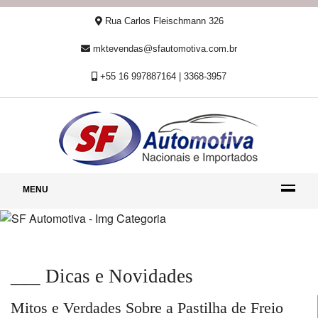
Rua Carlos Fleischmann 326
mktevendas@sfautomotiva.com.br
+55 16 997887164 | 3368-3957
MENU
___ Dicas e Novidades
Mitos e Verdades Sobre a Pastilha de Freio